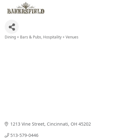
Dining + Bars & Pubs
Hospitality + Venues
Categories
1213 Vine Street
Cincinnati
OH
45202
513-579-0446