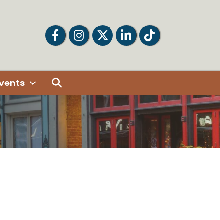
Facebook
Facebook
Twitter
LinkedIn
Tiktok
Search
vents